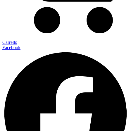
Carrello
Facebook