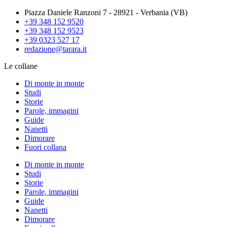
Piazza Daniele Ranzoni 7 - 28921 - Verbania (VB)
+39 348 152 9520
+39 348 152 9523
+39 0323 527 17
redazione@tarara.it
Le collane
Di monte in monte
Studi
Storie
Parole, immagini
Guide
Nanetti
Dimorare
Fuori collana
Di monte in monte
Studi
Storie
Parole, immagini
Guide
Nanetti
Dimorare