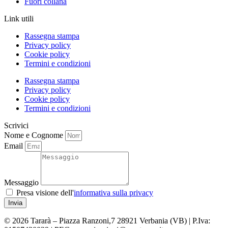
Fuori collana
Link utili
Rassegna stampa
Privacy policy
Cookie policy
Termini e condizioni
Rassegna stampa
Privacy policy
Cookie policy
Termini e condizioni
Scrivici
Nome e Cognome
Email
Messaggio
Presa visione dell'
informativa sulla privacy
Invia
© 2026 Tararà – Piazza Ranzoni,7 28921 Verbania (VB) | P.Iva: