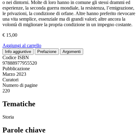
o nei dintorni. Molte di loro hanno in comune gli stessi drammi ed
esperienze, la seconda guerra mondiale, la resistenza, l’emigrazione,
le privazioni, la condizione di orfane. Altre hanno preferito rievocare
una vita semplice, essenziale ma di grandi valori; altre ancora la
volontà di migliorare la propria condizione in un impegno costante.
€
15,00
Aggiungi al carrello
Info aggiuntive
Prefazione
Argomenti
Codice ISBN
97888977955520
Pubblicazione
Marzo 2023
Curatori
Numero di pagine
220
Tematiche
Storia
Parole chiave