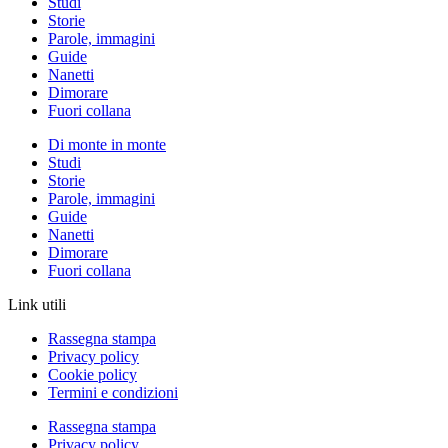
Studi
Storie
Parole, immagini
Guide
Nanetti
Dimorare
Fuori collana
Di monte in monte
Studi
Storie
Parole, immagini
Guide
Nanetti
Dimorare
Fuori collana
Link utili
Rassegna stampa
Privacy policy
Cookie policy
Termini e condizioni
Rassegna stampa
Privacy policy