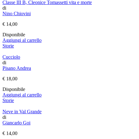
Classe III B, Cleonice Tomassetti vita e morte
di
Nino Chiovini
€
14,00
Disponibile
Aggiungi al carrello
Storie
Cucciolo
di
Pisano Andrea
€
18,00
Disponibile
Aggiungi al carrello
Storie
Neve in Val Grande
di
Giancarlo Goi
€
14,00