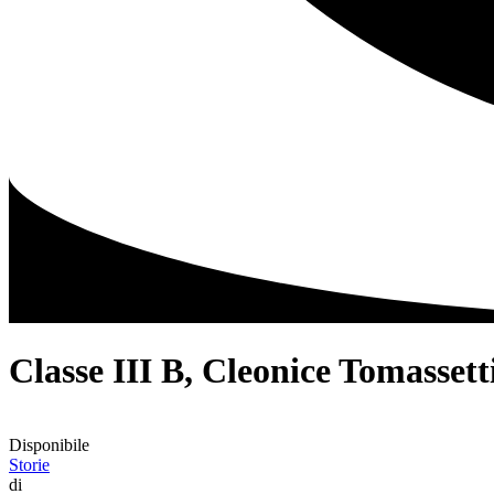
Classe III B, Cleonice Tomassett
Disponibile
Storie
di