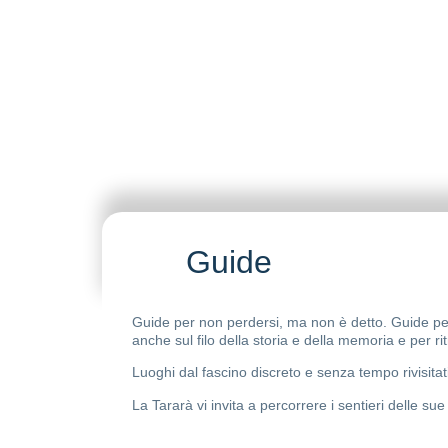
Guide
Guide per non perdersi, ma non è detto. Guide per pe
anche sul filo della storia e della memoria e per r
Luoghi dal fascino discreto e senza tempo rivisitati 
La Tararà vi invita a percorrere i sentieri delle s