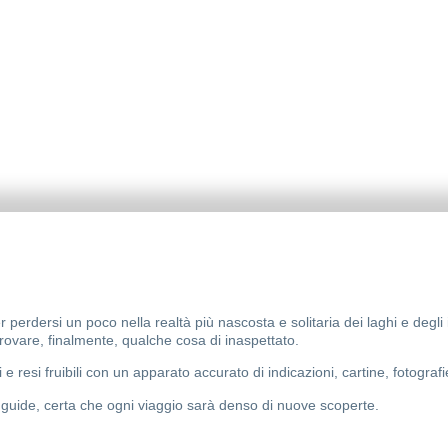
rdersi un poco nella realtà più nascosta e solitaria dei laghi e degli it
itrovare, finalmente, qualche cosa di inaspettato.
e resi fruibili con un apparato accurato di indicazioni, cartine, fotografi
ue guide, certa che ogni viaggio sarà denso di nuove scoperte.