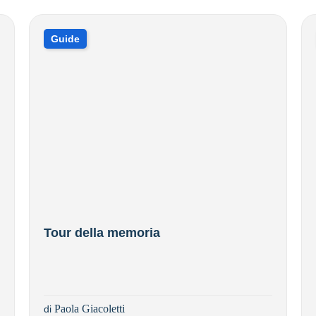
Guide
Tour della memoria
Paola Giacoletti
di