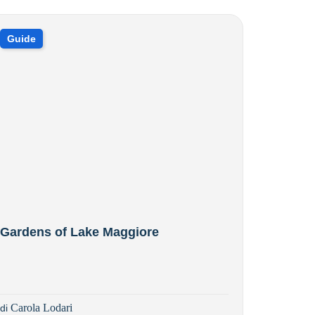
Guide
Gardens of Lake Maggiore
Carola Lodari
di