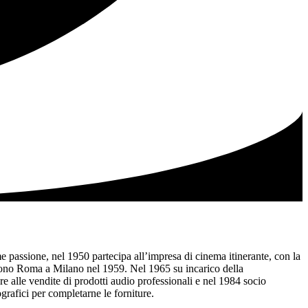
 passione, nel 1950 partecipa all’impresa di cinema itinerante, con la
 Fono Roma a Milano nel 1959. Nel 1965 su incarico della
re alle vendite di prodotti audio professionali e nel 1984 socio
ografici per completarne le forniture.