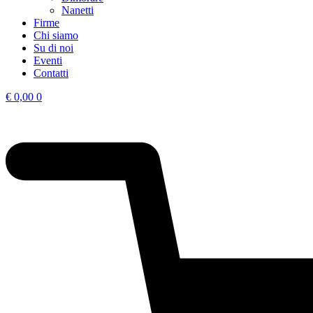
Nanetti
Firme
Chi siamo
Su di noi
Eventi
Contatti
€
0,00
0