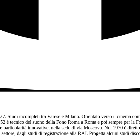
27. Studi incompleti tra Varese e Milano. Orientato verso il cinema come
el 1952 è tecnico del suono della Fono Roma a Roma e poi sempre per la
e particolarità innovative, nella sede di via Moscova. Nel 1970 è diretto
settore, dagli studi di registrazione alla RAI. Progetta alcuni studi disc