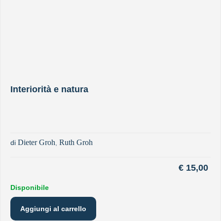
Interiorità e natura
Dieter Groh
Ruth Groh
di
,
€
15,00
Disponibile
Aggiungi al carrello