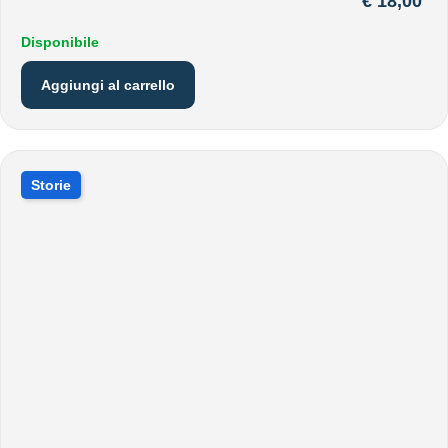
€
18,00
Disponibile
Aggiungi al carrello
Storie