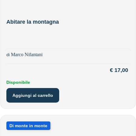
Abitare la montagna
Marco Nifantani
di
€
17,00
Disponibile
Aggiungi al carrello
Di monte in monte