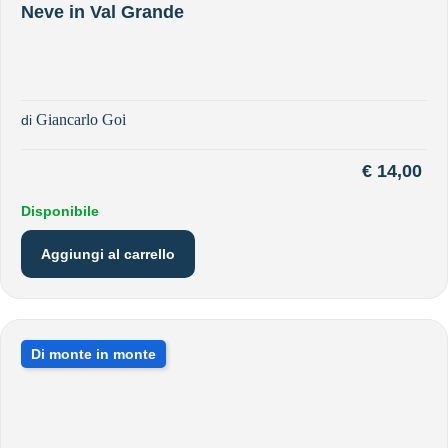
Neve in Val Grande
Giancarlo Goi
di
€
14,00
Disponibile
Aggiungi al carrello
Di monte in monte