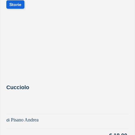
Storie
Cucciolo
Pisano Andrea
di