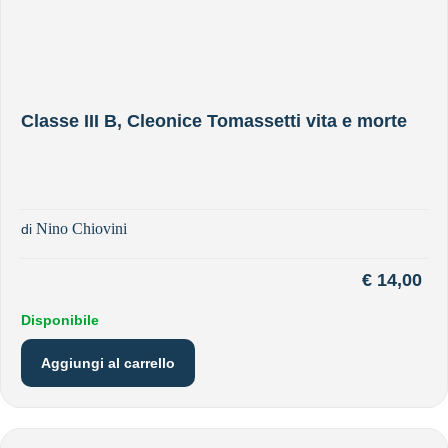
Classe III B, Cleonice Tomassetti vita e morte
Nino Chiovini
di
€
14,00
Disponibile
Aggiungi al carrello