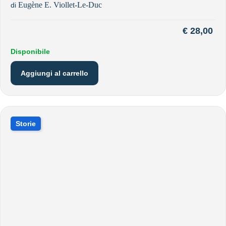
Eugène E. Viollet-Le-Duc
di
€
28,00
Disponibile
Aggiungi al carrello
Storie