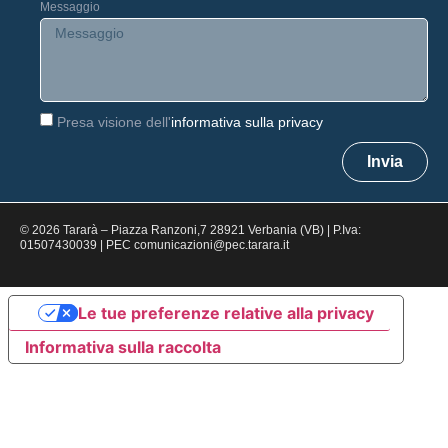
Messaggio
Presa visione dell'
informativa sulla privacy
Invia
© 2026 Tararà – Piazza Ranzoni,7 28921 Verbania (VB) | P.Iva:
01507430039 | PEC comunicazioni@pec.tarara.it
Le tue preferenze relative alla privacy
Informativa sulla raccolta