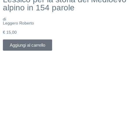
alpino in 154 parole
di
Leggero Roberto
€
15,00
Aggiungi al carrello