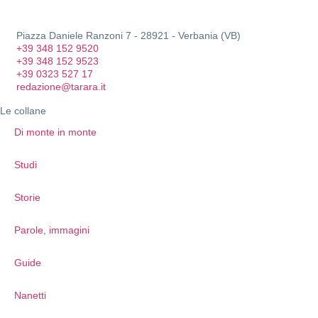
Piazza Daniele Ranzoni 7 - 28921 - Verbania (VB)
+39 348 152 9520
+39 348 152 9523
+39 0323 527 17
redazione@tarara.it
Le collane
Di monte in monte
Studi
Storie
Parole, immagini
Guide
Nanetti