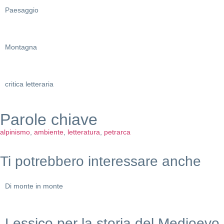
Paesaggio
Montagna
critica letteraria
Parole chiave
alpinismo
,
ambiente
,
letteratura
,
petrarca
Ti potrebbero interessare anche
Di monte in monte
Lessico per la storia del Medioevo