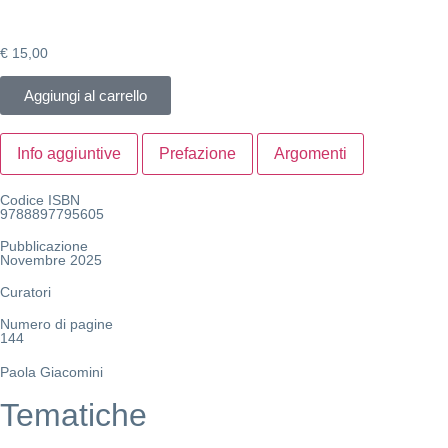
€
15,00
Aggiungi al carrello
Info aggiuntive
Prefazione
Argomenti
Codice ISBN
9788897795605
Pubblicazione
Novembre 2025
Curatori
Numero di pagine
144
Paola Giacomini
Tematiche