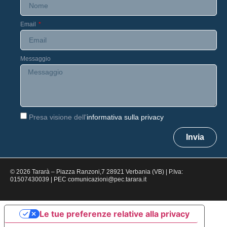
Email
Messaggio
Presa visione dell'
informativa sulla privacy
Invia
© 2026 Tararà – Piazza Ranzoni,7 28921 Verbania (VB) | P.Iva:
01507430039 | PEC comunicazioni@pec.tarara.it
Le tue preferenze relative alla privacy