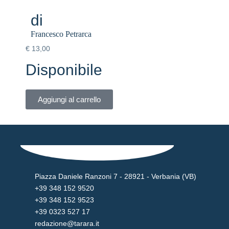
di
Francesco Petrarca
€
13,00
Disponibile
Aggiungi al carrello
Piazza Daniele Ranzoni 7 - 28921 - Verbania (VB)
+39 348 152 9520
+39 348 152 9523
+39 0323 527 17
redazione@tarara.it