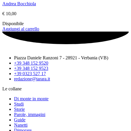
Andrea Bocchiola
€
10,00
Disponibile
Aggiungi al carrello
Piazza Daniele Ranzoni 7 - 28921 - Verbania (VB)
+39 348 152 9520
+39 348 152 9523
+39 0323 527 17
redazione@tarara.it
Le collane
Di monte in monte
Studi
Storie
Parole, immagini
Guide
Nanetti
Dimorare