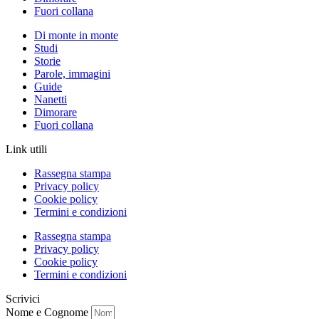
Fuori collana
Di monte in monte
Studi
Storie
Parole, immagini
Guide
Nanetti
Dimorare
Fuori collana
Link utili
Rassegna stampa
Privacy policy
Cookie policy
Termini e condizioni
Rassegna stampa
Privacy policy
Cookie policy
Termini e condizioni
Scrivici
Nome e Cognome