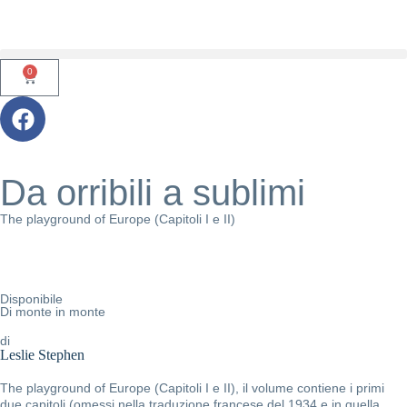
0
Da orribili a sublimi
The playground of Europe (Capitoli I e II)
Disponibile
Di monte in monte
di
Leslie Stephen
The playground of Europe (Capitoli I e II), il volume contiene i primi
due capitoli (omessi nella traduzione francese del 1934 e in quella