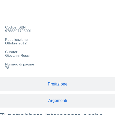
Info aggiuntive
Codice ISBN
9788897795001
Pubblicazione
Ottobre 2012
Curatori
Giovanni Rossi
Numero di pagine
78
Prefazione
Argomenti