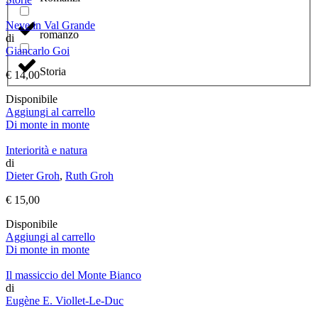
Neve in Val Grande
romanzo
di
Giancarlo Goi
Storia
€
14,00
Disponibile
Aggiungi al carrello
Di monte in monte
Interiorità e natura
di
Dieter Groh
,
Ruth Groh
€
15,00
Disponibile
Aggiungi al carrello
Di monte in monte
Il massiccio del Monte Bianco
di
Eugène E. Viollet-Le-Duc