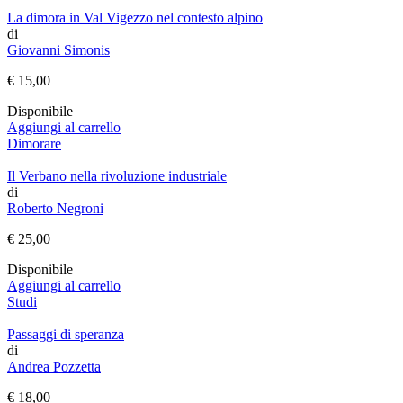
La dimora in Val Vigezzo nel contesto alpino
di
Giovanni Simonis
€
15,00
Disponibile
Aggiungi al carrello
Dimorare
Il Verbano nella rivoluzione industriale
di
Roberto Negroni
€
25,00
Disponibile
Aggiungi al carrello
Studi
Passaggi di speranza
di
Andrea Pozzetta
€
18,00