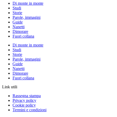
Di monte in monte
Studi
Storie
Parole, immagini
Guide
Nanetti
Dimorare
Fuori collana
Di monte in monte
Studi
Storie
Parole, immagini
Guide
Nanetti
Dimorare
Fuori collana
Link utili
Rassegna stampa
Privacy policy
Cookie policy
Termini e condizioni