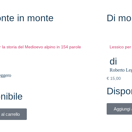
nte in monte
Di mo
 la storia del Medioevo alpino in 154 parole
Lessico per 
di
Roberto Le
eggero
€
15,00
Dispon
nibile
Aggiungi a
al carrello