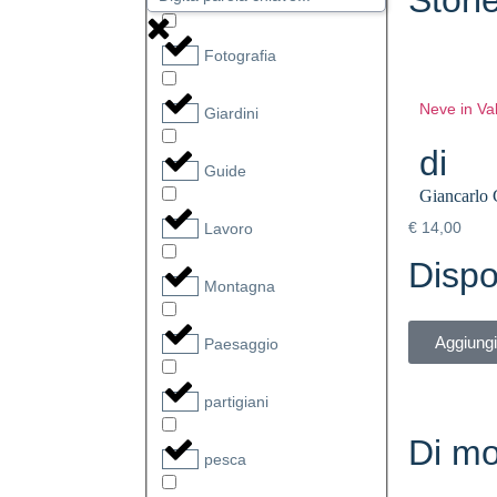
Fotografia
Neve in Va
Giardini
di
Guide
Giancarlo 
€
14,00
Lavoro
Dispo
Montagna
Aggiungi 
Paesaggio
partigiani
Di mo
pesca