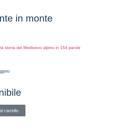
nte in monte
la storia del Medioevo alpino in 154 parole
ggero
ibile
l carrello