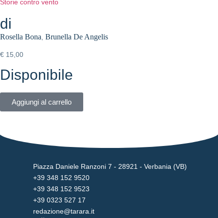
Storie contro vento
di
Rosella Bona
Brunella De Angelis
,
€
15,00
Disponibile
Aggiungi al carrello
Piazza Daniele Ranzoni 7 - 28921 - Verbania (VB)
+39 348 152 9520
+39 348 152 9523
+39 0323 527 17
redazione@tarara.it