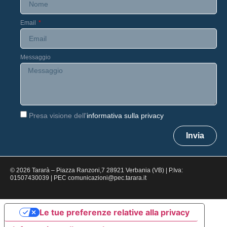
Email
Messaggio
Presa visione dell'
informativa sulla privacy
Invia
© 2026 Tararà – Piazza Ranzoni,7 28921 Verbania (VB) | P.Iva:
01507430039 | PEC comunicazioni@pec.tarara.it
Le tue preferenze relative alla privacy