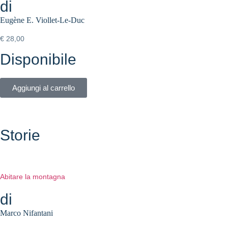
di
Eugène E. Viollet-Le-Duc
€
28,00
Disponibile
Aggiungi al carrello
Storie
Abitare la montagna
di
Marco Nifantani