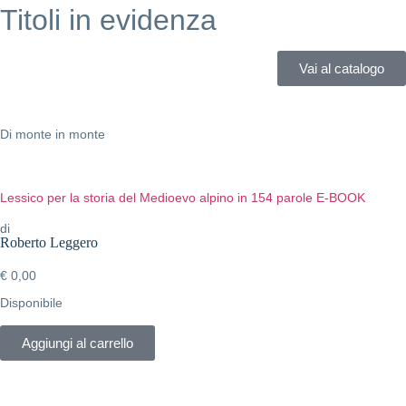
Titoli in evidenza
Vai al catalogo
Di monte in monte
Lessico per la storia del Medioevo alpino in 154 parole E-BOOK
di
Roberto Leggero
€
0,00
Disponibile
Aggiungi al carrello