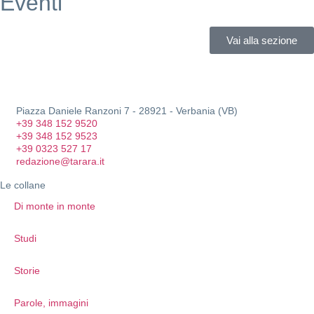
Eventi
Vai alla sezione
Piazza Daniele Ranzoni 7 - 28921 - Verbania (VB)
+39 348 152 9520
+39 348 152 9523
+39 0323 527 17
redazione@tarara.it
Le collane
Di monte in monte
Studi
Storie
Parole, immagini