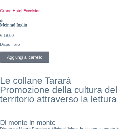
Grand Hotel Excelsior
di
Meinrad Inglin
€
19,00
Disponibile
Aggiungi al carrello
Le collane Tararà
Promozione della cultura del
territorio attraverso la lettura
Di monte in monte
Diretta da Maura Formica e Michael Jakob, la collana ‘di monte in