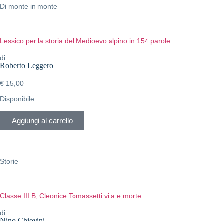
Di monte in monte
Lessico per la storia del Medioevo alpino in 154 parole
di
Roberto Leggero
€
15,00
Disponibile
Aggiungi al carrello
Storie
Classe III B, Cleonice Tomassetti vita e morte
di
Nino Chiovini