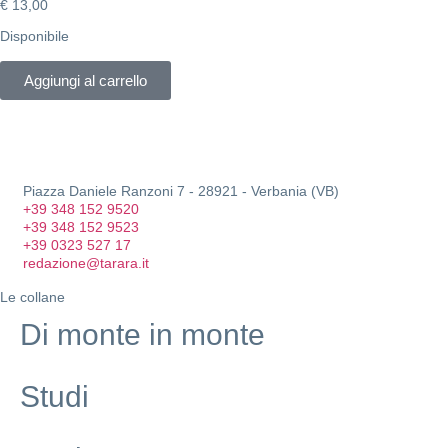
€
13,00
Disponibile
Aggiungi al carrello
Piazza Daniele Ranzoni 7 - 28921 - Verbania (VB)
+39 348 152 9520
+39 348 152 9523
+39 0323 527 17
redazione@tarara.it
Le collane
Di monte in monte
Studi