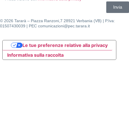
Invia
© 2026 Tararà – Piazza Ranzoni,7 28921 Verbania (VB) | P.Iva:
01507430039 | PEC comunicazioni@pec.tarara.it
Le tue preferenze relative alla privacy
Informativa sulla raccolta