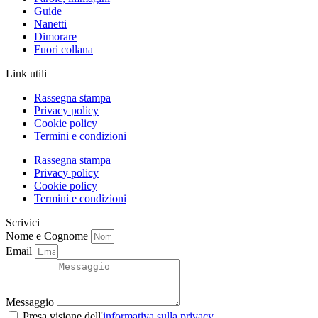
Guide
Nanetti
Dimorare
Fuori collana
Link utili
Rassegna stampa
Privacy policy
Cookie policy
Termini e condizioni
Rassegna stampa
Privacy policy
Cookie policy
Termini e condizioni
Scrivici
Nome e Cognome
Email
Messaggio
Presa visione dell'
informativa sulla privacy