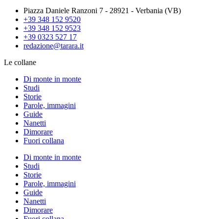
Piazza Daniele Ranzoni 7 - 28921 - Verbania (VB)
+39 348 152 9520
+39 348 152 9523
+39 0323 527 17
redazione@tarara.it
Le collane
Di monte in monte
Studi
Storie
Parole, immagini
Guide
Nanetti
Dimorare
Fuori collana
Di monte in monte
Studi
Storie
Parole, immagini
Guide
Nanetti
Dimorare
Fuori collana