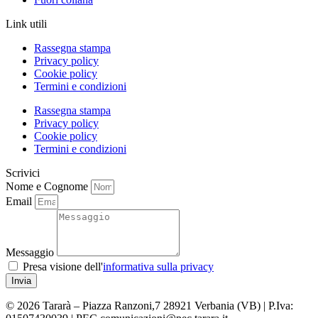
Link utili
Rassegna stampa
Privacy policy
Cookie policy
Termini e condizioni
Rassegna stampa
Privacy policy
Cookie policy
Termini e condizioni
Scrivici
Nome e Cognome
Email
Messaggio
Presa visione dell'
informativa sulla privacy
Invia
© 2026 Tararà – Piazza Ranzoni,7 28921 Verbania (VB) | P.Iva: