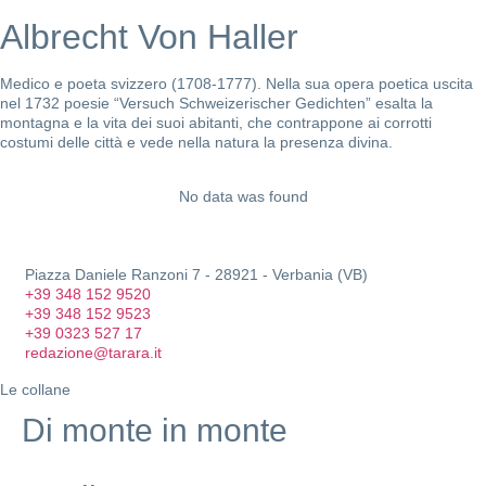
Albrecht Von Haller
Medico e poeta svizzero (1708-1777). Nella sua opera poetica uscita
nel 1732 poesie “Versuch Schweizerischer Gedichten” esalta la
montagna e la vita dei suoi abitanti, che contrappone ai corrotti
costumi delle città e vede nella natura la presenza divina.
No data was found
Piazza Daniele Ranzoni 7 - 28921 - Verbania (VB)
+39 348 152 9520
+39 348 152 9523
+39 0323 527 17
redazione@tarara.it
Le collane
Di monte in monte