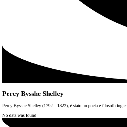
Percy Bysshe Shelley
Percy Bysshe Shelley (1792 – 1822), è stato un poeta e filosofo inglese
No data was found